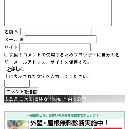
名前
※
メール
※
サイト
次回のコメントで使用するためブラウザーに自分の名
前、メールアドレス、サイトを保存する。
上に表示された文字を入力してください。
投
広島県 三次市 塗装女子の呟き
内で公開
稿
ナ