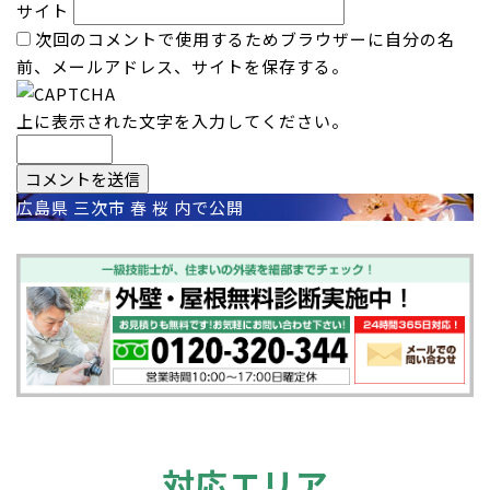
サイト
次回のコメントで使用するためブラウザーに自分の名
前、メールアドレス、サイトを保存する。
上に表示された文字を入力してください。
投
広島県 三次市 春 桜
内で公開
稿
ナ
ビ
ゲ
ー
シ
対応エリア