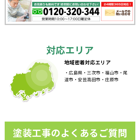
ビ
ゲ
ー
シ
対応エリア
ョ
地域密着対応エリア
ン
広島県
三次市
福山市
尾
道市
安芸高田市
庄原市
塗装⼯事のよくあるご質問