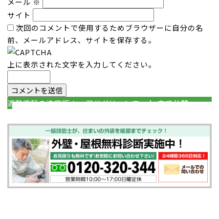
メール
※
サイト
次回のコメントで使用するためブラウザーに自分の名
前、メールアドレス、サイトを保存する。
上に表示された文字を入力してください。
投
遮熱塗料の決定版！ アドグリーンコート
内で公開
稿
ナ
ビ
ゲ
ー