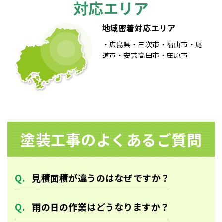
シ
対応エリア
ョ
地域密着対応エリア
ン
広島県
三次市
福山市
尾
道市
安芸高田市
庄原市
塗装⼯事のよくあるご質問
見積面積が違うのはなぜですか？
雨の日の作業はどうなりますか？