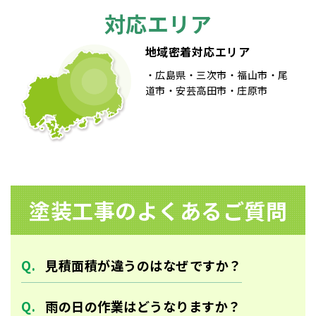
シ
対応エリア
ョ
地域密着対応エリア
ン
広島県
三次市
福山市
尾
道市
安芸高田市
庄原市
塗装⼯事のよくあるご質問
見積面積が違うのはなぜですか？
雨の日の作業はどうなりますか？