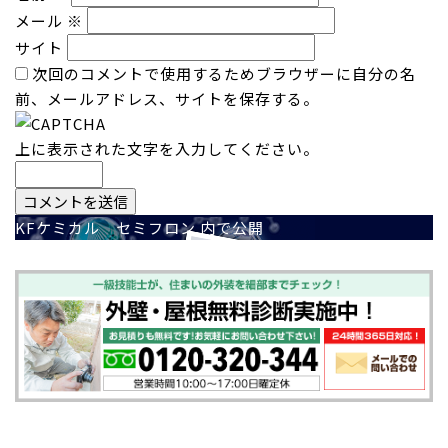
メール
※
サイト
次回のコメントで使用するためブラウザーに自分の名
前、メールアドレス、サイトを保存する。
上に表示された文字を入力してください。
投
KFケミカル セミフロン
内で公開
稿
ナ
ビ
ゲ
ー